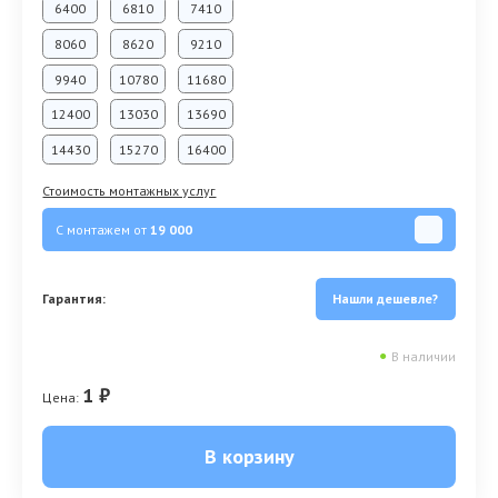
6400
6810
7410
8060
8620
9210
9940
10780
11680
12400
13030
13690
14430
15270
16400
Стоимость монтажных услуг
С монтажем от
19 000
Гарантия:
Нашли дешевле?
●
В наличии
1 ₽
Цена:
В корзину