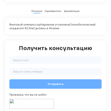
Описание
Характеристики
Документация
Винтовой компрессорНаружная установкаОзонобезопасный
хладагент R134aСделано в Италии
Получить консультацию
Отправить
Проверка, что вы не робот