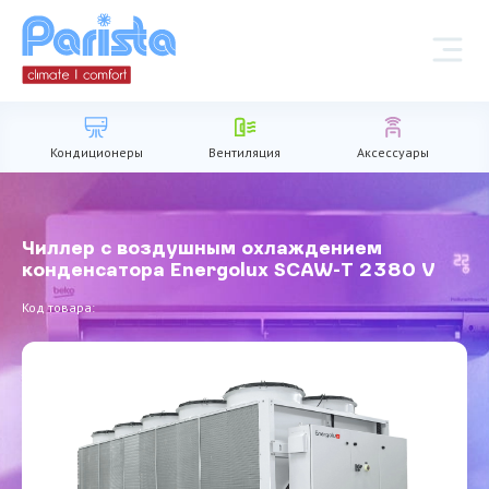
Кондиционеры
Вентиляция
Аксессуары
Чиллер с воздушным охлаждением
конденсатора Energolux SCAW-T 2380 V
Код товара: