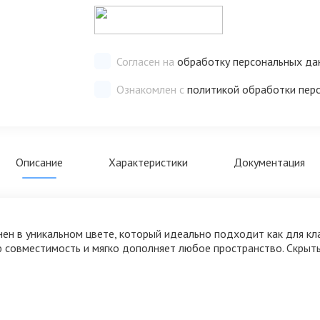
Согласен на
обработку персональных да
Ознакомлен с
политикой обработки пер
Описание
Характеристики
Документация
ен в уникальном цвете, который идеально подходит как для кла
ю совместимость и мягко дополняет любое пространство. Скры