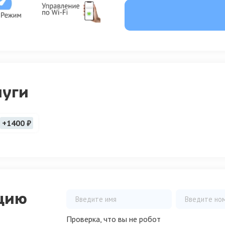
луги
+1400 ₽
цию
Проверка, что вы не робот