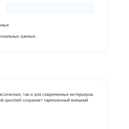
нных
сональных данных
ссических, так и для современных интерьеров.
тый дисплей сохраняет гармоничный внешний