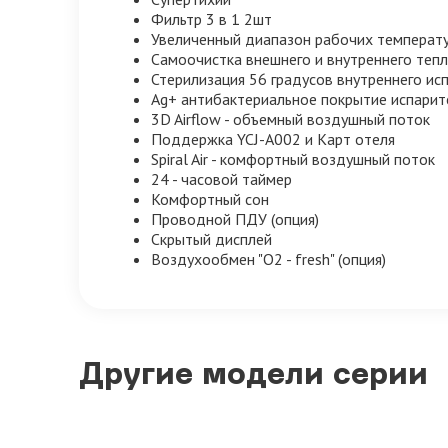
Фильтр 3 в 1 2шт
Увеличенный диапазон рабочих температ
Самоочистка внешнего и внутреннего тепл
Стерилизация 56 градусов внутреннего исп
Ag+ антибактериальное покрытие испарит
3D Airflow - объемный воздушный поток
Поддержка YCJ-A002 и Карт отеля
Spiral Air - комфортный воздушный поток
24 - часовой таймер
Комфортный сон
Проводной ПДУ (опция)
Скрытый дисплей
Воздухообмен "О2 - fresh" (опция)
Другие модели серии