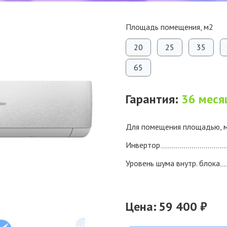
Площадь помещения, м2
20
25
35
65
Гарантия:
36 меся
Для помещения площадью, 
Инвертор
Уровень шума внутр. блока
Цена:
59 400 ₽