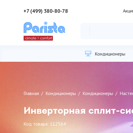
+7 (499) 380-80-78
Акци
Кондиционеры
Главная
Кондиционеры
Кондиционеры
Насте
Инверторная сплит-с
Код товара: 112564