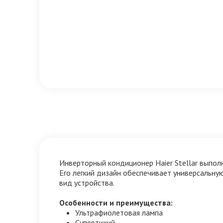
Инверторный кондиционер Haier Stellar выполн
Его легкий дизайн обеспечивает универсальну
вид устройства.
Особенности и преимущества:
Ультрафиолетовая лампа
Супертихий