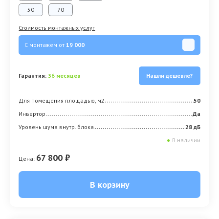
50
70
Стоимость монтажных услуг
С монтажем от
19 000
Гарантия:
36 месяцев
Нашли дешевле?
Для помещения площадью, м2
50
Инвертор
Да
Уровень шума внутр. блока
28 дБ
●
В наличии
67 800 ₽
Цена:
В корзину