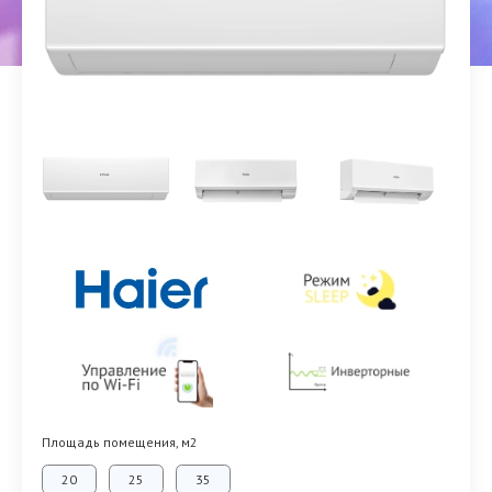
Площадь помещения, м2
20
25
35