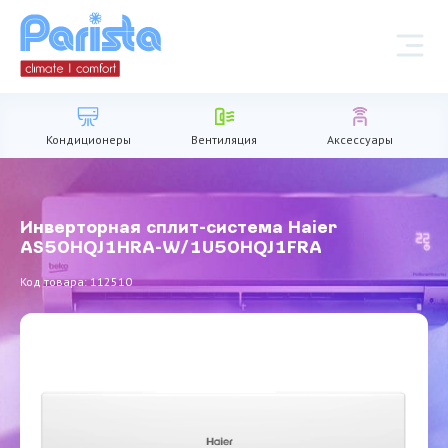
Кондиционеры
Вентиляция
Аксессуары
Инверторная сплит-система Haier
AS50HQJ1HRA-W/1U50HQJ1FRA
Код товара: 112510