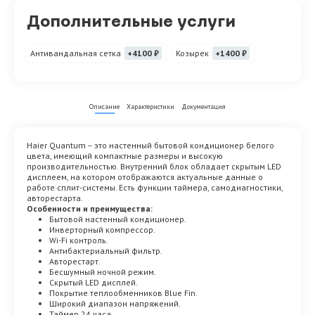
Дополнительные услуги
Антивандальная сетка
+4100 ₽
Козырек
+1400 ₽
Описание
Характеристики
Документация
Haier Quantum – это настенный бытовой кондиционер белого
цвета, имеющий компактные размеры и высокую
производительностью. Внутренний блок обладает скрытым LED
дисплеем, на котором отображаются актуальные данные о
работе сплит-системы. Есть функции таймера, самодиагностики,
авторестарта.
Особенности и преимущества:
Бытовой настенный кондиционер.
Инверторный компрессор.
Wi-Fi контроль.
Антибактериальный фильтр.
Авторестарт.
Бесшумный ночной режим.
Скрытый LED дисплей.
Покрытие теплообменников Blue Fin.
Широкий диапазон напряжений.
Таймер 24 часа.