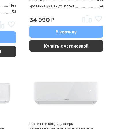
Нет
Уровень шума внутр. блока
34
34
₽
34 990
В корзину
Купить с установкой
й
Настенные кондиционеры
st
Системы кондиционирования