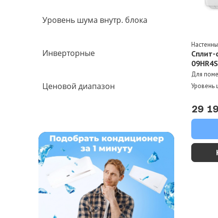
Уровень шума внутр. блока
Настенн
Инверторные
Сплит-
09HR4
Для пом
Ценовой диапазон
Уровень 
29 1