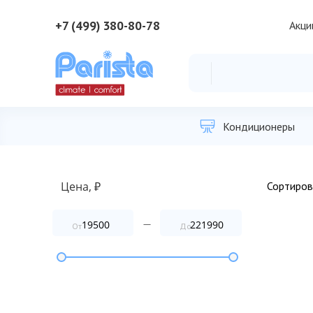
+7 (499) 380-80-78
Акци
Кондиционеры
Цена, ₽
—
От
До