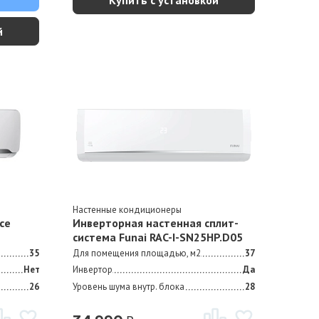
Купить с установкой
й
Настенные кондиционеры
ce
Инверторная настенная сплит-
система Funai RAC-I-SN25HP.D05
35
Для помещения площадью, м2
37
Нет
Инвертор
Да
26
Уровень шума внутр. блока
28