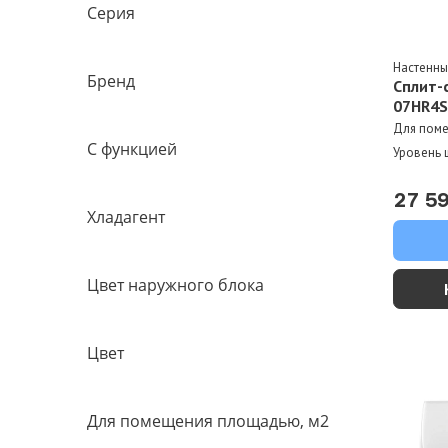
Серия
Настенн
Бренд
Сплит-
07HR4S
Для пом
С функцией
Уровень 
27 5
Хладагент
Цвет наружного блока
Цвет
Для помещения площадью, м2