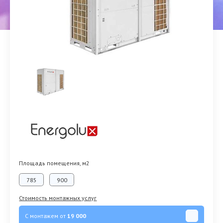
Площадь помещения, м2
785
900
Стоимость монтажных услуг
С монтажем от
19 000