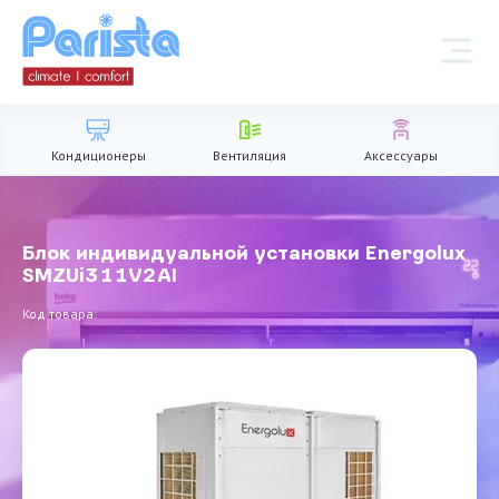
Кондиционеры
Вентиляция
Аксессуары
Блок индивидуальной установки Energolux
SMZUi311V2AI
Код товара: