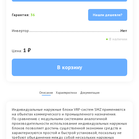
Гарантия:
36
Нашли дешевле?
Инвертор
Нет
●
В наличии
1 ₽
Цена:
В корзину
Описание
Характеристики
Документация
Индивидуальные наружные блоки VRF-систем SMZ применяются
на объектах коммерческого и промышленного назначения.
По сравнению с модульными системами аналогичной
производительности использование индивидуальных наружных
блоков позволяет достичь существенной экономии средств и
характеризуются простой и быстрой установкой, поскольку не
требуют объединения между собой нескольких наружных