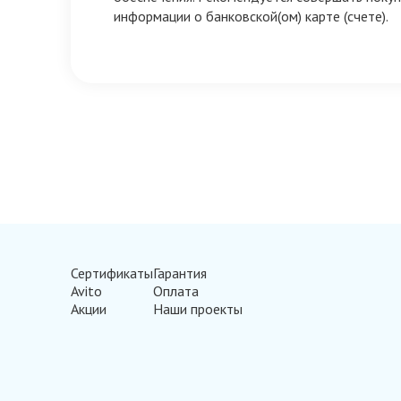
информации о банковской(ом) карте (счете).
Сертификаты
Гарантия
Avito
Оплата
Акции
Наши проекты