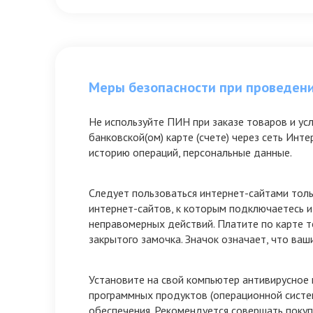
Меры безопасности при проведени
Не используйте ПИН при заказе товаров и ус
банковской(ом) карте (счете) через сеть Инт
историю операций, персональные данные.
Следует пользоваться интернет-сайтами толь
интернет-сайтов, к которым подключаетесь и
неправомерных действий. Платите по карте то
закрытого замочка. Значок означает, что в
Установите на свой компьютер антивирусное
программных продуктов (операционной систе
обеспечения. Рекомендуется совершать покуп