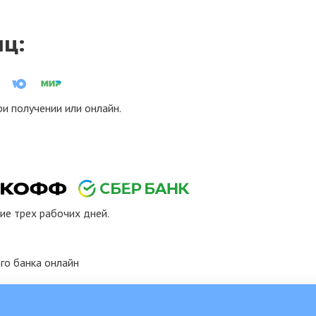
иц:
ри получении или онлайн.
ие трех рабочих дней.
го банка онлайн