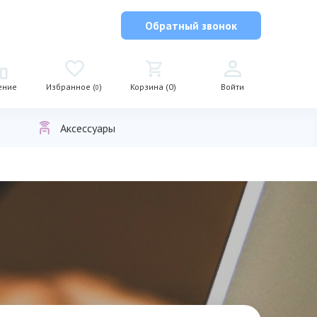
Обратный звонок
ение
Избранное (
)
Корзина (0)
Войти
0
Аксессуары