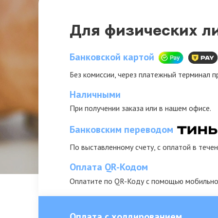
Для физических л
Банковской картой
Без комиссии, через платежный терминал п
Наличными
При получении заказа или в нашем офисе.
Банковским переводом
По выставленному счету, с оплатой в течен
Оплата QR-Кодом
Оплатите по QR-Коду с помощью мобильно
Оплата с холдированием