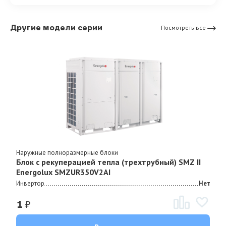
Другие модели серии
Посмотреть все
Наружные полноразмерные блоки
Блок с рекуперацией тепла (трехтрубный) SMZ II
Energolux SMZUR350V2AI
Инвертор
Нет
₽
1