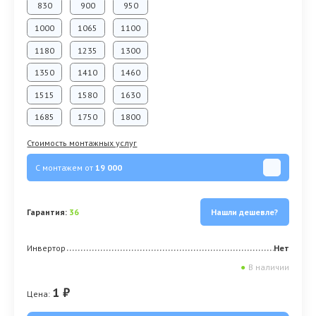
830
900
950
1000
1065
1100
1180
1235
1300
1350
1410
1460
1515
1580
1630
1685
1750
1800
Стоимость монтажных услуг
С монтажем от
19 000
Гарантия:
36
Нашли дешевле?
Инвертор
Нет
●
В наличии
1 ₽
Цена: