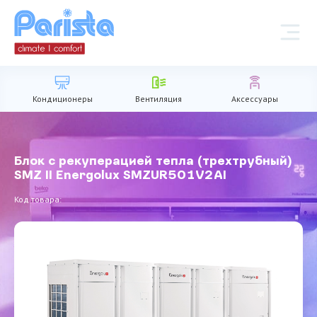
Кондиционеры
Вентиляция
Аксессуары
Блок с рекуперацией тепла (трехтрубный)
SMZ II Energolux SMZUR501V2AI
Код товара: