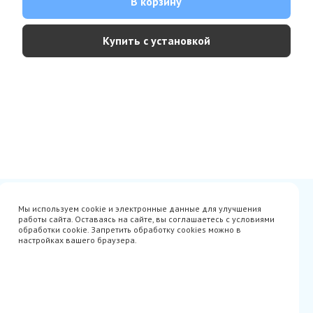
В корзину
Купить с установкой
Сертификаты
Вакансии
Мы используем cookie и электронные данные для улучшения
Avito
О нас
работы сайта. Оставаясь на сайте, вы соглашаетесь с условиями
Акции
Производители
обработки cookie. Запретить обработку cookies можно в
Гарантия
Доставка
настройках вашего браузера.
Оплата
Монтаж
Наши проекты
Контакты
info@parista.ru
+7(499) 380-80-78