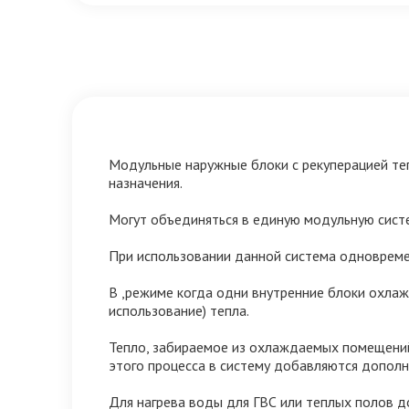
Модульные наружные блоки с рекуперацией теп
назначения.
Могут объединяться в единую модульную сист
При использовании данной система одновремен
В ,режиме когда одни внутренние блоки охлаж
использование) тепла.
Тепло, забираемое из охлаждаемых помещений,
этого процесса в систему добавляются дополн
Для нагрева воды для ГВС или теплых полов 