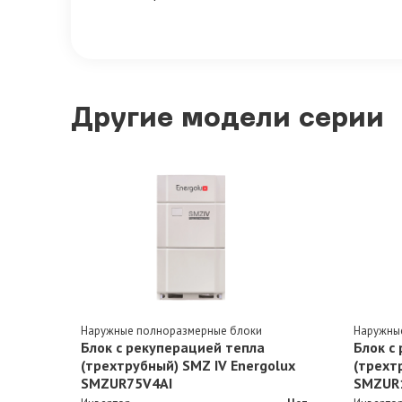
Другие модели серии
Наружные полноразмерные блоки
Наружны
Блок с рекуперацией тепла
Блок с
(трехтрубный) SMZ IV Energolux
(трехт
SMZUR75V4AI
SMZUR