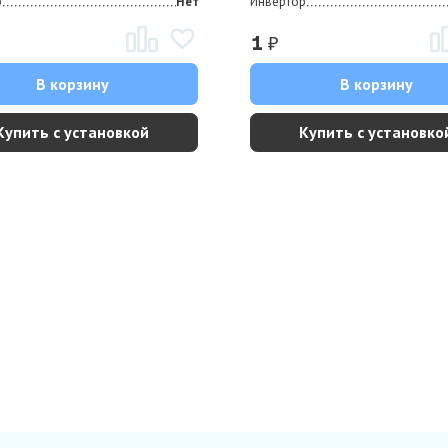
р
Нет
Инвертор
₽
1
В корзину
В корзину
Купить с установкой
Купить с установко