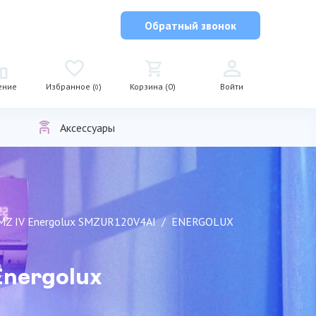
Обратный звонок
ение
Избранное (
)
Корзина (0)
Войти
0
Аксессуары
 SMZ IV Energolux SMZUR120V4AI
ENERGOLUX
Energolux