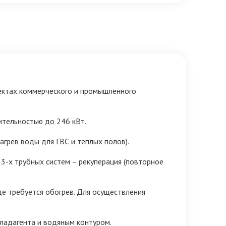
ъектах коммерческого и промышленного
ительностью до 246 кВт.
грев воды для ГВС и теплых полов).
3-х трубных систем – рекуперация (повторное
де требуется обогрев. Для осуществления
ладагента и водяным контуром.