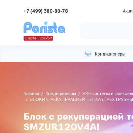
+7 (499) 380-80-78
Акци
Кондиционеры
Главная
Кондиционеры
VRF-системы и фанкойл
БЛОКИ С РЕКУПЕРАЦИЕЙ ТЕПЛА (ТРЕХТРУБНЫЕ
Блок с рекуперацией т
SMZUR120V4AI