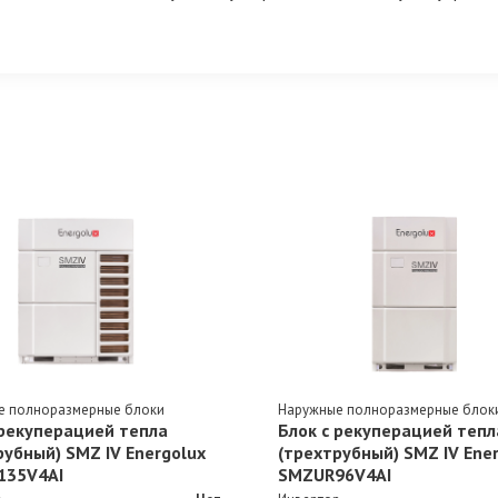
е полноразмерные блоки
Наружные полноразмерные блок
 рекуперацией тепла
Блок с рекуперацией тепл
рубный) SMZ IV Energolux
(трехтрубный) SMZ IV Ene
135V4AI
SMZUR96V4AI