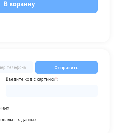
В корзину
Отправить
Введите код с картинки
*
:
нных
сональных данных