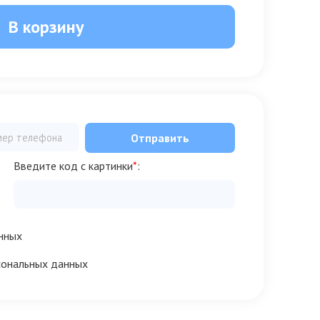
В корзину
Отправить
Введите код с картинки
*
:
нных
сональных данных