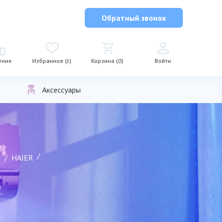
Обратный звонок
ение
Избранное (
)
Корзина (0)
Войти
0
Аксессуары
r
HAIER