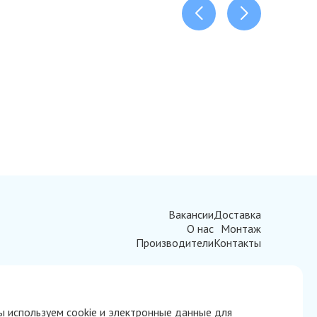
Вакансии
Доставка
О нас
Монтаж
Производители
Контакты
 используем cookie и электронные данные для