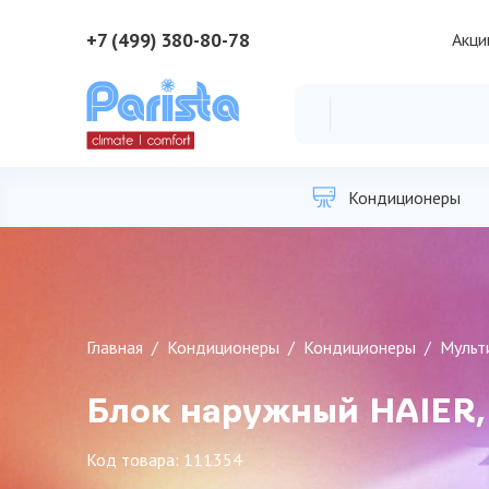
+7 (499) 380-80-78
Акци
Кондиционеры
Главная
Кондиционеры
Кондиционеры
Мульт
Блок наружный HAIER,
Код товара: 111354