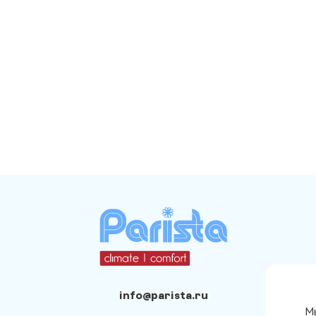
info@parista.ru
Мы