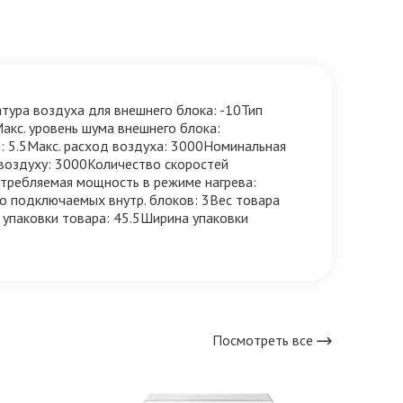
тура воздуха для внешнего блока: -10Тип
кс. уровень шума внешнего блока:
: 5.5Макс. расход воздуха: 3000Номинальная
воздуху: 3000Количество скоростей
требляемая мощность в режиме нагрева:
о подключаемых внутр. блоков: 3Вес товара
 упаковки товара: 45.5Ширина упаковки
Посмотреть все