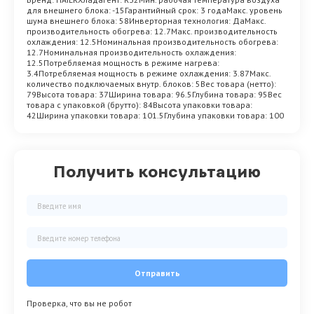
для внешнего блока: -15Гарантийный срок: 3 годаМакс. уровень
шума внешнего блока: 58Инверторная технология: ДаМакс.
производительность обогрева: 12.7Макс. производительность
охлаждения: 12.5Номинальная производительность обогрева:
12.7Номинальная производительность охлаждения:
12.5Потребляемая мощность в режиме нагрева:
3.4Потребляемая мощность в режиме охлаждения: 3.87Макс.
количество подключаемых внутр. блоков: 5Вес товара (нетто):
79Высота товара: 37Ширина товара: 96.5Глубина товара: 95Вес
товара с упаковкой (брутто): 84Высота упаковки товара:
42Ширина упаковки товара: 101.5Глубина упаковки товара: 100
Получить консультацию
Отправить
Проверка, что вы не робот