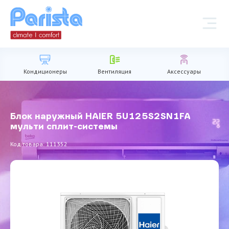
Кондиционеры
Вентиляция
Аксессуары
Блок наружный HAIER 5U125S2SN1FA
мульти сплит-системы
Код товара: 111352