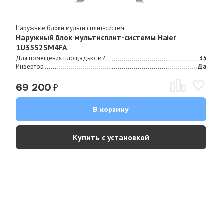
Наружные блоки мульти сплит-систем
Наружный блок мультисплит-системы Haier
1U35S2SM4FA
Для помещения площадью, м2
35
Инвертор
Да
₽
69 200
В корзину
Купить с установкой