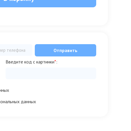
Отправить
Введите код с картинки
*
:
нных
сональных данных