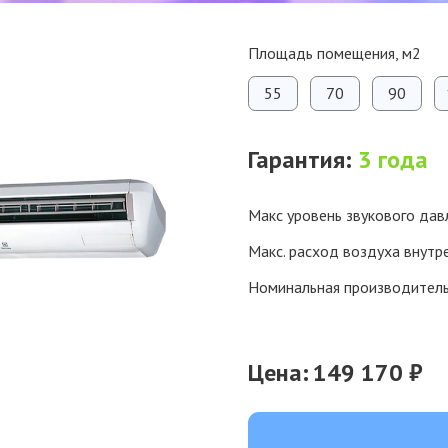
Площадь помещения, м2
55
70
90
Гарантия:
3 года
Макс уровень звукового давл
Макс. расход воздуха внутр
Номинальная производител
Цена:
149 170 ₽