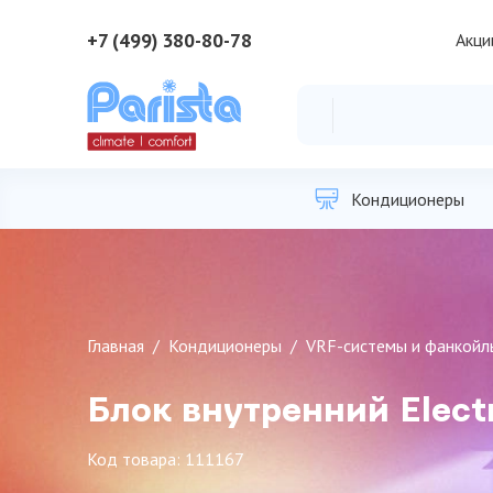
+7 (499) 380-80-78
Акци
Кондиционеры
Главная
Кондиционеры
VRF-системы и фанкойл
Блок внутренний Elec
Код товара: 111167