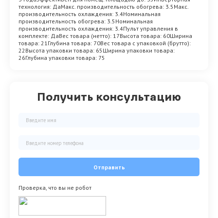
технология: ДаМакс. производительность обогрева: 3.5Макс.
производительность охлаждения: 3.4Номинальная
производительность обогрева: 3.5Номинальная
производительность охлаждения: 3.4Пульт управления в
комплекте: ДаВес товара (нетто): 17Высота товара: 60Ширина
товара: 21Глубина товара: 70Вес товара с упаковкой (брутто):
22Высота упаковки товара: 65Ширина упаковки товара:
26Глубина упаковки товара: 75
Получить консультацию
Отправить
Проверка, что вы не робот