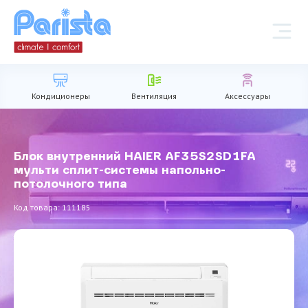
Кондиционеры
Вентиляция
Аксессуары
Блок внутренний HAIER AF35S2SD1FA
мульти сплит-системы напольно-
потолочного типа
Код товара: 111185