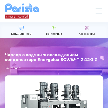
Кондиционеры
Вентиляция
Аксессуары
Чиллер с водяным охлаждением
конденсатора Energolux SCWW-T 2420 Z
Код товара: