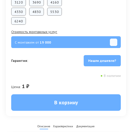
3120
3690
4160
4330
4830
5530
6240
Стоимость монтажных услуг
С монтажем от
19 000
Гарантия:
Нашли дешевле?
●
В наличии
1 ₽
Цена:
В корзину
Описание
Характеристики
Документация