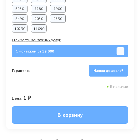
6950
7280
7900
8490
9050
9530
10230
11090
Стоимость монтажных услуг
С монтажем от
19 000
Гарантия:
Нашли дешевле?
●
В наличии
1 ₽
Цена:
В корзину