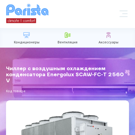
Кондиционеры
Вентиляция
Аксессуары
Чиллер с воздушным охлаждением
конденсатора Energolux SCAW-FC-T 2560
V
Код товара: