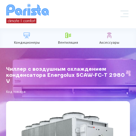
Кондиционеры
Вентиляция
Аксессуары
Чиллер с воздушным охлаждением
конденсатора Energolux SCAW-FC-T 2980
V
Код товара: