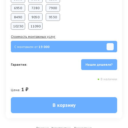
6950
7280
7900
8490
9050
9530
10230
11090
Стоимость монтажных услуг
С монтажем от
19 000
Гарантия:
Нашли дешевле?
●
В наличии
1 ₽
Цена:
В корзину