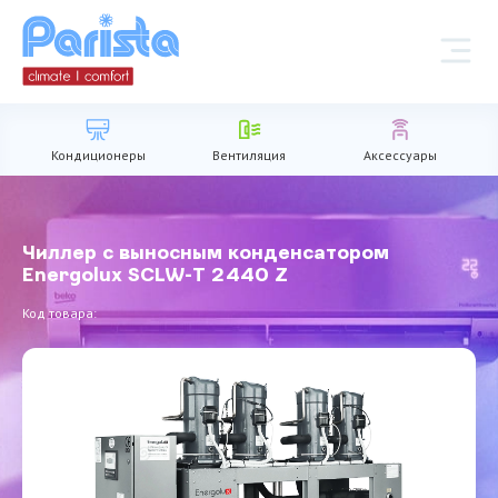
Кондиционеры
Вентиляция
Аксессуары
Чиллер с выносным конденсатором
Energolux SCLW-T 2440 Z
Код товара: