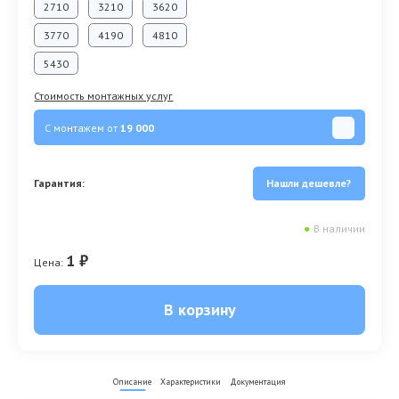
2710
3210
3620
3770
4190
4810
5430
Стоимость монтажных услуг
С монтажем от
19 000
Гарантия:
Нашли дешевле?
●
В наличии
1 ₽
Цена:
В корзину
Описание
Характеристики
Документация