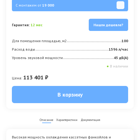
С монтажем от
19 000
Гарантия:
12 мес
Нашли дешевле?
Для помещения площадью, м2
100
Расход воды
1596 л/час
Уровень звуковой мощности
45 дБ(А)
●
В наличии
113 401 ₽
Цена:
В корзину
Описание
Характеристики
Документация
Высокая мощность охлаждения кассетных фанкойлов и