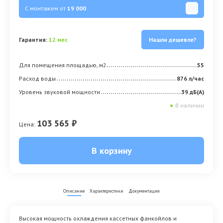
С монтажем от
19 000
Гарантия:
12 мес
Нашли дешевле?
Для помещения площадью, м2
55
Расход воды
876 л/час
Уровень звуковой мощности
39 дБ(А)
●
В наличии
103 565 ₽
Цена:
В корзину
Описание
Характеристики
Документация
Высокая мощность охлаждения кассетных фанкойлов и