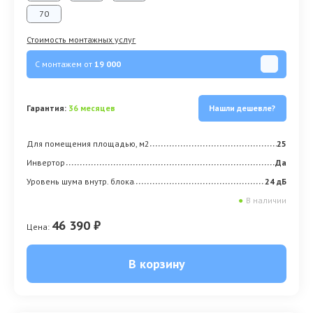
70
Стоимость монтажных услуг
С монтажем от
19 000
Гарантия:
36 месяцев
Нашли дешевле?
Для помещения площадью, м2
25
Инвертор
Да
Уровень шума внутр. блока
24 дБ
●
В наличии
46 390 ₽
Цена:
В корзину