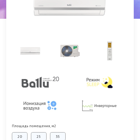
Площадь помещения, м2
20
25
35