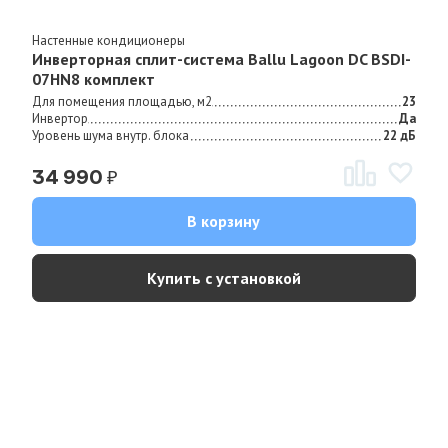
Настенные кондиционеры
Инверторная сплит-система Ballu Lagoon DC BSDI-
07HN8 комплект
Для помещения площадью, м2
23
Инвертор
Да
Уровень шума внутр. блока
22 дБ
₽
34 990
В корзину
Купить с установкой