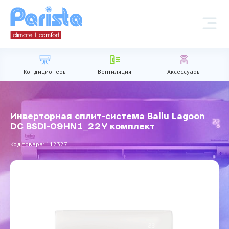
Кондиционеры
Вентиляция
Аксессуары
Инверторная сплит-система Ballu Lagoon
DC BSDI-09HN1_22Y комплект
Код товара: 112327