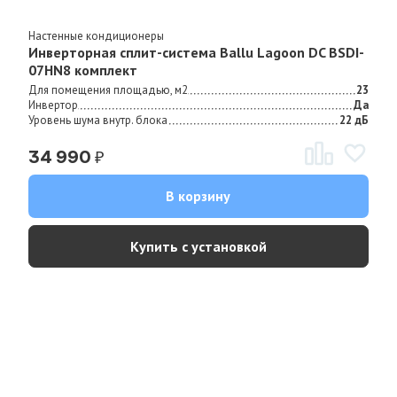
Настенные кондиционеры
Инверторная сплит-система Ballu Lagoon DC BSDI-
07HN8 комплект
Для помещения площадью, м2
23
Инвертор
Да
Уровень шума внутр. блока
22 дБ
₽
34 990
В корзину
Купить с установкой