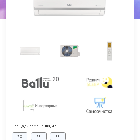
Площадь помещения, м2
20
25
35