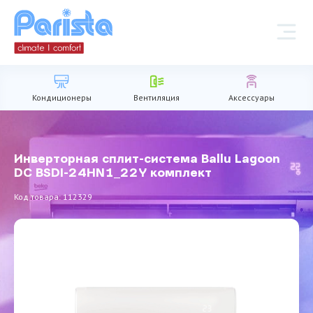
Кондиционеры
Вентиляция
Аксессуары
Инверторная сплит-система Ballu Lagoon
DC BSDI-24HN1_22Y комплект
Код товара: 112329