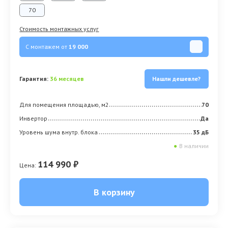
70
Стоимость монтажных услуг
С монтажем от
19 000
Гарантия:
36 месяцев
Нашли дешевле?
Для помещения площадью, м2
70
Инвертор
Да
Уровень шума внутр. блока
35 дБ
●
В наличии
114 990 ₽
Цена:
В корзину