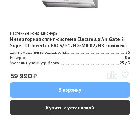
Настенные кондиционеры
Инверторная сплит-система Electrolux Air Gate 2
Super DC Inverter EACS/I-12HG-MILK2/N8 комплект
Для помещения площадью, м2
35
Инвертор
Да
Уровень шума внутр. блока
25 дБ
₽
59 990
В корзину
Купить с установкой