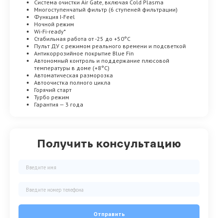
Система очистки Air Gate, включая Cold Plasma
Многоступенчатый фильтр (6 ступеней фильтрации)
Функция I-Feel
Ночной режим
Wi-Fi-ready*
Стабильная работа от -25 до +50°C
Пульт ДУ с режимом реального времени и подсветкой
Антикоррозийное покрытие Blue Fin
Автономный контроль и поддержание плюсовой
температуры в доме (+8°C)
Автоматическая разморозка
Автоочистка полного цикла
Горячий старт
Турбо режим
Гарантия — 3 года
Получить консультацию
Отправить