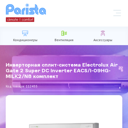
Кондиционеры
Вентиляция
Аксессуары
Инверторная сплит-система Electrolux Air
Gate 2 Super DC Inverter EACS/I-09HG-
MILK2/N8 комплект
Код товара: 112455