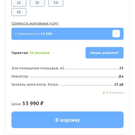
25
35
50
65
Стоимость монтажных услуг
С монтажем от
19 000
Гарантия:
36 месяцев
Нашли дешевле?
Для помещения площадью, м2
25
Инвертор
Да
Уровень шума внутр. блока
25 дБ
●
В наличии
53 990 ₽
Цена:
В корзину