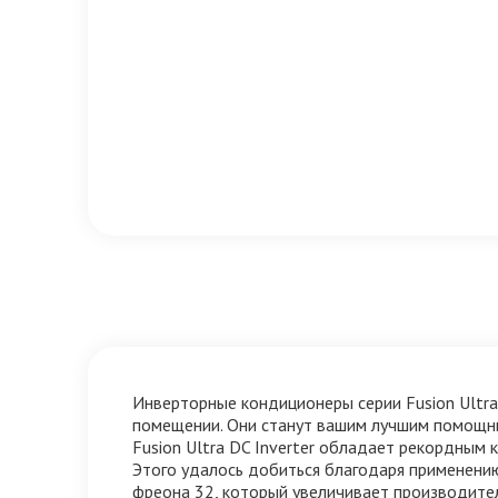
Инверторные кондиционеры серии Fusion Ultra
помещении. Они станут вашим лучшим помощн
Fusion Ultra DC Inverter обладает рекордным
Этого удалось добиться благодаря применени
фреона 32, который увеличивает производите