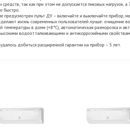
редств, так как при этом не допускается пиковых нагрузок, а 
о быстро.
ме предусмотрен пульт ДУ – включайте и выключайте прибор, м
делают жизнь современных пользователей лучше: очищение во
температуры в доме (+8°С), автоматическая разморозка и авт
высокими водоотталкивающими и антикоррозийными свойствами.
далось добиться расширенной гарантии на прибор – 5 лет.