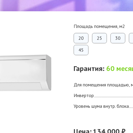
Площадь помещения, м2
20
25
30
45
Гарантия:
60 меся
Для помещения площадью, 
Инвертор
Уровень шума внутр. блока
Цена:
134 000 ₽