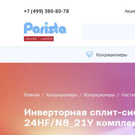
+7 (499) 380-80-78
Акци
Кондиционеры
Главная
Кондиционеры
Кондиционеры
Насте
Инверторная сплит-сист
24HF/N8_21Y компле