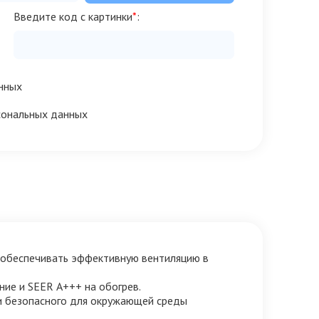
Введите код с картинки
*
:
нных
сональных данных
е обеспечивать эффективную вентиляцию в
ние и SEER А+++ на обогрев.
ки безопасного для окружающей среды