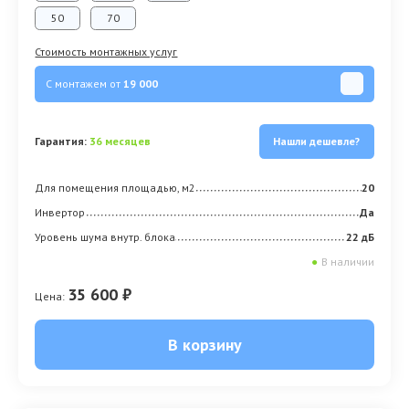
50
70
Стоимость монтажных услуг
С монтажем от
19 000
Гарантия:
36 месяцев
Нашли дешевле?
Для помещения площадью, м2
20
Инвертор
Да
Уровень шума внутр. блока
22 дБ
●
В наличии
35 600 ₽
Цена:
В корзину