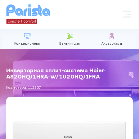
Кондиционеры
Вентиляция
Аксессуары
Инверторная сплит-система Haier
AS20HQJ1HRA-W/1U20HQJ1FRA
Код товара: 112507