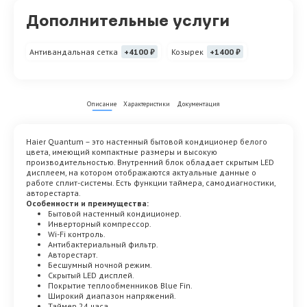
Дополнительные услуги
Антивандальная сетка
+4100 ₽
Козырек
+1400 ₽
Описание
Характеристики
Документация
Haier Quantum – это настенный бытовой кондиционер белого
цвета, имеющий компактные размеры и высокую
производительностью. Внутренний блок обладает скрытым LED
дисплеем, на котором отображаются актуальные данные о
работе сплит-системы. Есть функции таймера, самодиагностики,
авторестарта.
Особенности и преимущества:
Бытовой настенный кондиционер.
Инверторный компрессор.
Wi-Fi контроль.
Антибактериальный фильтр.
Авторестарт.
Бесшумный ночной режим.
Скрытый LED дисплей.
Покрытие теплообменников Blue Fin.
Широкий диапазон напряжений.
Таймер 24 часа.