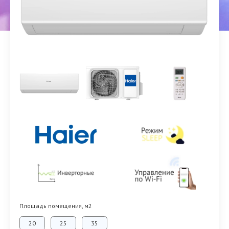
Площадь помещения, м2
20
25
35