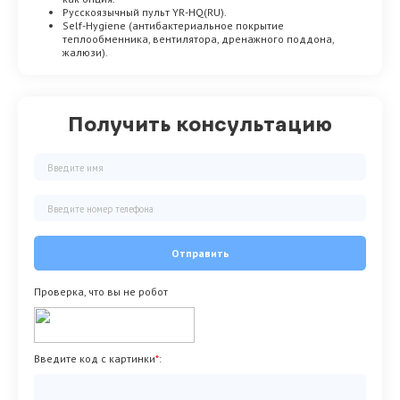
Русскоязычный пульт YR-HQ(RU).
Self-Hygiene (антибактериальное покрытие
теплообменника, вентилятора, дренажного поддона,
жалюзи).
Получить консультацию
Отправить
Проверка, что вы не робот
Введите код с картинки
*
: