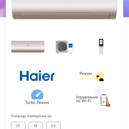
Площадь помещения, м2
25
35
50