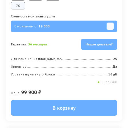
70
Стоимость монтажных услуг
С монтажем от
19 000
Гарантия:
36 месяцев
Нашли дешевле?
Для помещения площадью, м2
25
Инвертор
Да
Уровень шума внутр. блока
16 дБ
●
В наличии
99 900 ₽
Цена:
В корзину