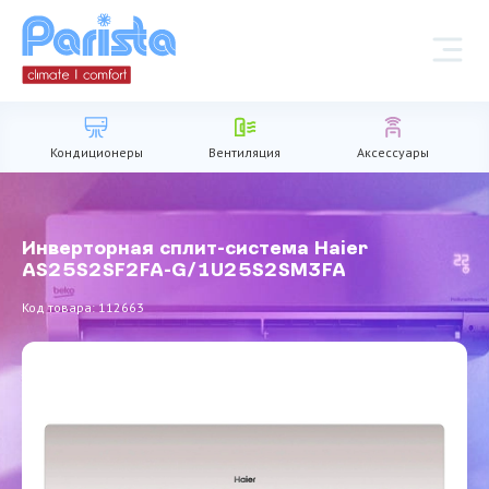
Кондиционеры
Вентиляция
Аксессуары
Инверторная сплит-система Haier
AS25S2SF2FA-G/1U25S2SM3FA
Код товара: 112663