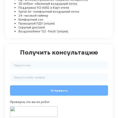
3D Airflow - объемный воздушный поток
Поддержка YCJ-A002 и Карт отеля
Spiral Air - комфортный воздушный поток
24 - часовой таймер
Комфортный сон
Проводной ПДУ (опция)
Скрытый дисплей
Воздухообмен "О2 - fresh" (опция)
Получить консультацию
Отправить
Проверка, что вы не робот