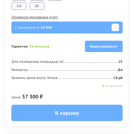
50
65
Стоимость монтажных услуг
С монтажем от
19 000
Гарантия:
36 месяцев
Нашли дешевле?
Для помещения площадью, м2
25
Инвертор
Да
Уровень шума внутр. блока
18 дБ
●
В наличии
57 300 ₽
Цена:
В корзину