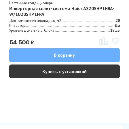
Настенные кондиционеры
Инверторная сплит-система Haier AS20SHP1HRA-
W/1U20SHP1FRA
Для помещения площадью, м2
20
Инвертор
Да
Уровень шума внутр. блока
18 дБ
₽
54 500
В корзину
Купить с установкой