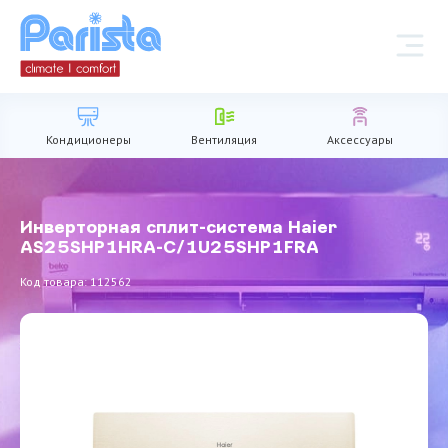
Кондиционеры
Вентиляция
Аксессуары
Инверторная сплит-система Haier
AS25SHP1HRA-С/1U25SHP1FRA
Код товара: 112562