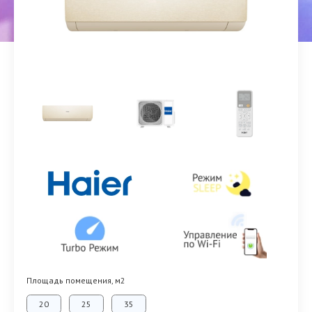
Площадь помещения, м2
20
25
35