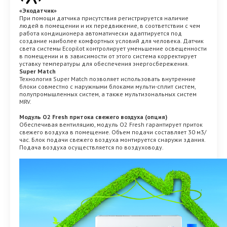
«Экодатчик»
При помощи датчика присутствия регистрируется наличие
людей в помещении и их передвижение, в соответствии с чем
работа кондиционера автоматически адаптируется под
создание наиболее комфортных условий для человека. Датчик
света системы Ecopilot контролирует уменьшение освещенности
в помещении и в зависимости от этого система корректирует
уставку температуры для обеспечения энергосбережения.
Super Match
Технология Super Match позволяет использовать внутренние
блоки совместно с наружными блоками мульти-сплит систем,
полупромышленных систем, а также мультизональных систем
MRV.
Модуль O2 Fresh притока свежего воздуха (опция)
Обеспечивая вентиляцию, модуль O2 Fresh гарантирует приток
свежего воздуха в помещение. Объем подачи составляет 30 м3/
час. Блок подачи свежего воздуха монтируется снаружи здания.
Подача воздуха осуществляется по воздуховоду.