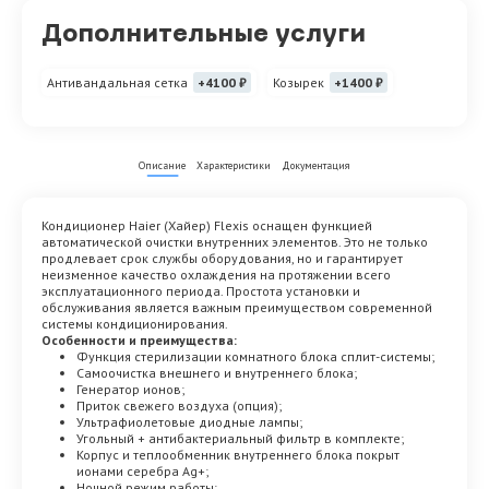
Дополнительные услуги
Антивандальная сетка
+4100 ₽
Козырек
+1400 ₽
Описание
Характеристики
Документация
Кондиционер Haier (Хайер) Flexis оснащен функцией
автоматической очистки внутренних элементов. Это не только
продлевает срок службы оборудования, но и гарантирует
неизменное качество охлаждения на протяжении всего
эксплуатационного периода. Простота установки и
обслуживания является важным преимуществом современной
системы кондиционирования.
Особенности и п
реимущества:
Функция стерилизации комнатного блока сплит-системы;
Самоочистка внешнего и внутреннего блока;
Генератор ионов;
Приток свежего воздуха (опция);
Ультрафиолетовые диодные лампы;
Угольный + антибактериальный фильтр в комплекте;
Корпус и теплообменник внутреннего блока покрыт
ионами серебра Ag+;
Ночной режим работы;