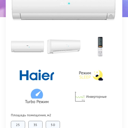
Площадь помещения, м2
25
35
50