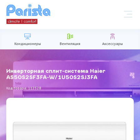
Кондиционеры
Вентиляция
Аксессуары
Инверторная сплит-система Haier
AS50S2SF3FA-W/1U50S2SJ3FA
Код товара: 112528