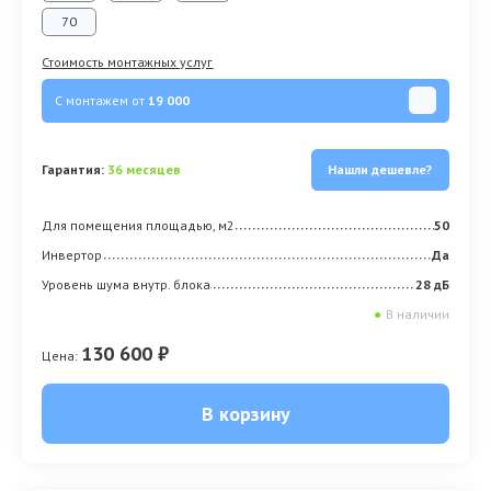
70
Стоимость монтажных услуг
С монтажем от
19 000
Гарантия:
36 месяцев
Нашли дешевле?
Для помещения площадью, м2
50
Инвертор
Да
Уровень шума внутр. блока
28 дБ
●
В наличии
130 600 ₽
Цена:
В корзину