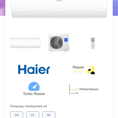
Площадь помещения, м2
20
25
35