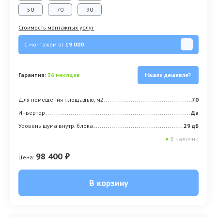
50
70
90
Стоимость монтажных услуг
С монтажем от
19 000
Гарантия:
36 месяцев
Нашли дешевле?
Для помещения площадью, м2
70
Инвертор
Да
Уровень шума внутр. блока
29 дБ
●
В наличии
98 400 ₽
Цена:
В корзину