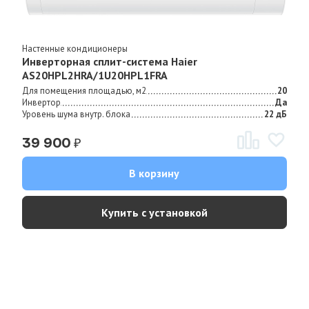
Настенные кондиционеры
Инверторная сплит-система Haier
AS20HPL2HRA/1U20HPL1FRA
Для помещения площадью, м2
20
Инвертор
Да
Уровень шума внутр. блока
22 дБ
₽
39 900
В корзину
Купить с установкой