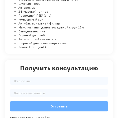
Функция I feel
Авторестарт
24 - часовой таймер
Проводной ПДУ (опц)
Комфортный сон
Антибактериальный фильтр
Максимальная длина воздушной струи 12м
Самодиагностика
Скрытый дисплей
Антикоррозийная защита
Широкий диапазон напряжения
Режим Intelligent Air
Получить консультацию
Отправить
Проверка, что вы не робот