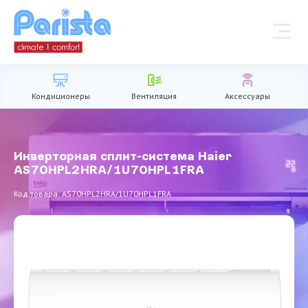
Кондиционеры
Вентиляция
Аксессуары
Инверторная сплит-система Haier
AS70HPL2HRA/1U70HPL1FRA
Код товара: AS70HPL2HRA/1U70HPL1FRA