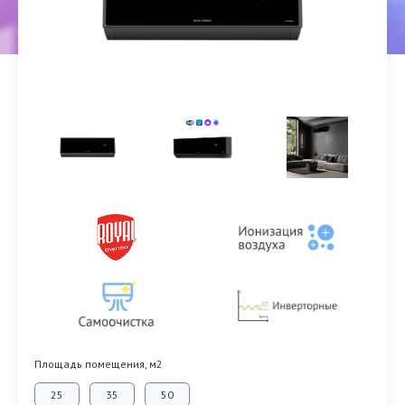
Площадь помещения, м2
25
35
50