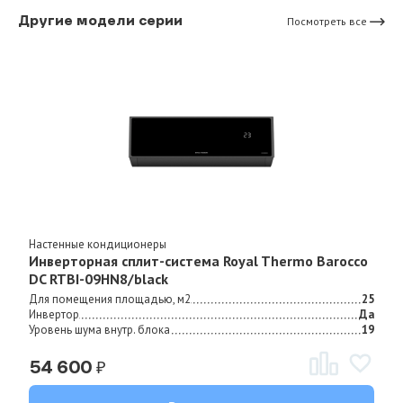
Другие модели серии
Посмотреть все
Настенные кондиционеры
Инверторная сплит-система Royal Thermo Barocco
DC RTBI-09HN8/black
Для помещения площадью, м2
25
Инвертор
Да
Уровень шума внутр. блока
19
₽
54 600