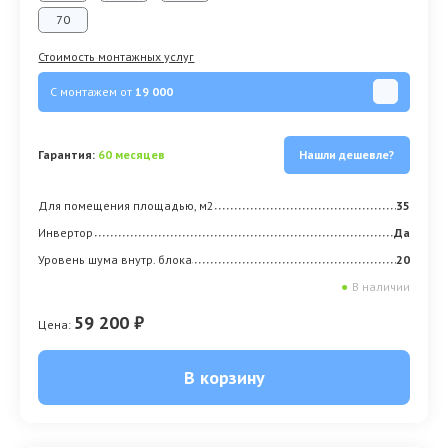
70
Стоимость монтажных услуг
С монтажем от
19 000
Гарантия:
60 месяцев
Нашли дешевле?
Для помещения площадью, м2
35
Инвертор
Да
Уровень шума внутр. блока
20
●
В наличии
59 200 ₽
Цена:
В корзину