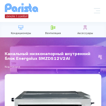
Кондиционеры
Вентиляция
Аксессуары
Канальный низконапорный внутренний
блок Energolux SMZDS12V2AI
Код товара: