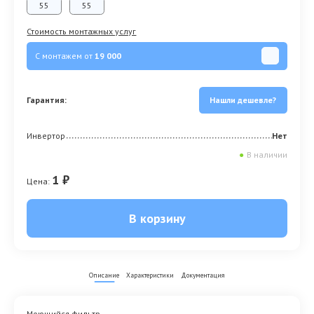
55
55
Стоимость монтажных услуг
С монтажем от
19 000
Гарантия:
Нашли дешевле?
Инвертор
Нет
●
В наличии
1 ₽
Цена:
В корзину
Описание
Характеристики
Документация
Моющийся фильтр