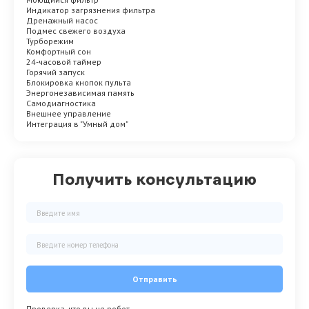
Индикатор загрязнения фильтра
Дренажный насос
Подмес свежего воздуха
Турборежим
Комфортный сон
24-часовой таймер
Горячий запуск
Блокировка кнопок пульта
Энергонезависимая память
Самодиагностика
Внешнее управление
Интеграция в "Умный дом"
Получить консультацию
Отправить
Проверка, что вы не робот