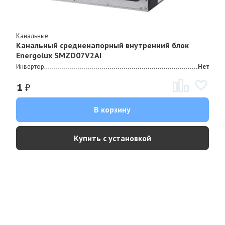
Канальные
Канальный средненапорный внутренний блок
Energolux SMZD07V2AI
Инвертор
Нет
₽
1
В корзину
Купить с установкой