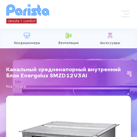
Кондиционеры
Вентиляция
Аксессуары
Канальный средненапорный внутренний
блок Energolux SMZD12V3AI
Код товара: