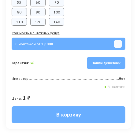
55
60
70
80
90
100
110
120
140
Стоимость монтажных услуг
С монтажем от
19 000
Гарантия:
36
Нашли дешевле?
Инвертор
Нет
●
В наличии
1 ₽
Цена:
В корзину