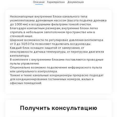
Описание
Характеристики
Документация
Низконапорные внутренние блоки канального типа
укомплектованы дренажным насосом (высота подъема дренажа
до 1000 мм) и воздушными фильтрами тонкой очистки.
Благодаря компактным размерам, внутренние блоки легко
спрятать в небольшом запотолочном пространстве или в
стеновой нише.
Широкие возможности по регулировке давления вентилятора
от 0 до 30/50 Па позволяют подключать воздуховоды.
Каждый блок оснащен защитой от замерзания, от
неисправности датчика температуры, от перегрузки двигателя
вентилятора.
В комплекте с внутренними блоками поставляются проводные
пульты управления.
Опционально возможно подключение инфракрасного пульта
или центрального контроллера.
Тонкие и тихие канальные кондиционеры прекрасно подходят
для кондиционирования гостиничных номеров, жилых и
офисных помещений.
Получить консультацию