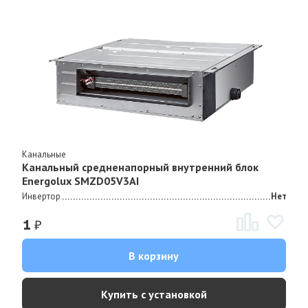
Канальные
Канальный средненапорный внутренний блок
Energolux SMZD05V3AI
Инвертор
Нет
₽
1
В корзину
Купить с установкой