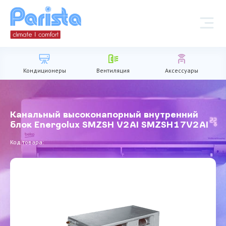
Кондиционеры
Вентиляция
Аксессуары
Канальный высоконапорный внутренний
блок Energolux SMZSH V2AI SMZSH17V2AI
Код товара: