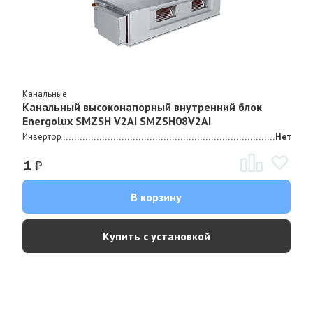
Канальные
Канальный высоконапорный внутренний блок
Energolux SMZSH V2AI SMZSH08V2AI
Инвертор
Нет
₽
1
В корзину
Купить с установкой