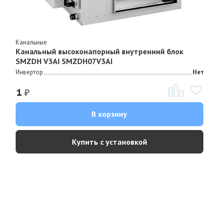
Канальные
Канальный высоконапорный внутренний блок
SMZDH V3AI SMZDH07V3AI
Инвертор
Нет
₽
1
В корзину
Купить с установкой