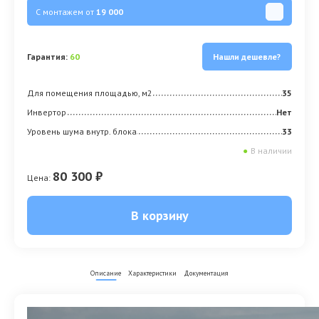
С монтажем от
19 000
Гарантия:
60
Нашли дешевле?
Для помещения площадью, м2
35
Инвертор
Нет
Уровень шума внутр. блока
33
●
В наличии
80 300 ₽
Цена:
В корзину
Описание
Характеристики
Документация