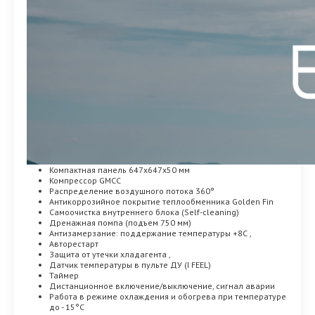
Компактная панель 647x647x50 мм
Компрессор GMCC
Распределение воздушного потока 360°
Антикоррозийное покрытие теплообменника Golden Fin
Самоочистка внутреннего блока (Self-cleaning)
Дренажная помпа (подъем 750 мм)
Антизамерзание: поддержание температуры +8С ,
Авторестарт
Защита от утечки хладагента ,
Датчик температуры в пульте ДУ (I FEEL)
Таймер
Дистанционное включение/выключение, сигнал аварии
Работа в режиме охлаждения и обогрева при температуре
до - 15°C