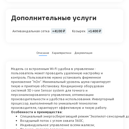
Дополнительные услуги
Антивандальная сетка
+4100 ₽
Козырек
+1400 ₽
Описание
Характеристики
Документация
Модель со встроенным Wi-Fi удобна в управлении -
пользователь может проводить удаленную настройку и
контроль. Пользователю нужно установить фирменное
приложение “hOn”. Минимальный уровень шума гарантирует
тихую и приятную обстановку. Кондиционер оборудован
системой 3D i-see Sensor system для точного и
персонализированного управления, оптимизации
производительности и удобства использования. Инверторный
процессор, выполненный по уникальной технологии
производителя, гарантирует эффективную и тихую работу.
Особенности и преимущества:
Специальный энергосберегающий режим "Экопилот-сенсорный да
Воздушный поток с углом охвата 360С;
Индивидуальное управление всеми жалюзи;