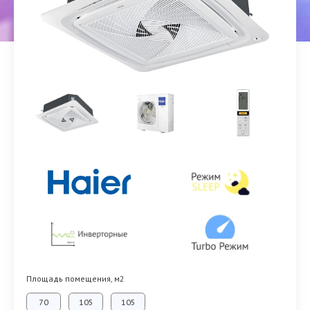
Площадь помещения, м2
70
105
105