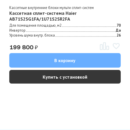
Кассетные внутренние блоки мульти сплит-систем
Кассетная сплит-система Haier
AB71S2SG1FA/1U71S2SR2FA
Для помещения площадью, м2
70
Инвертор
Да
Уровень шума внутр. блока
26
₽
199 800
В корзину
Купить с установкой