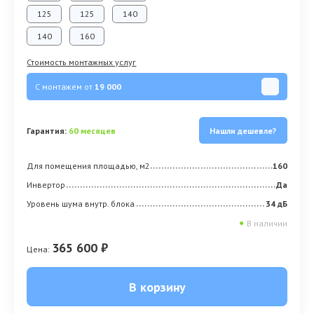
125
125
140
140
160
Стоимость монтажных услуг
С монтажем от
19 000
Гарантия:
60 месяцев
Нашли дешевле?
Для помещения площадью, м2
160
Инвертор
Да
Уровень шума внутр. блока
34 дБ
●
В наличии
365 600 ₽
Цена:
В корзину