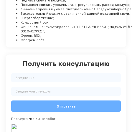
Подмесь свежего воздуха;
Позволяет снизить уровень шума, регулировать расход воздуха;
Снижение уровня шума за счет увеличенной воздухозаборной ре
Высокостольный режим с увеличенной длиной воздушной струи;
Энергосбережение;
Комфортный сон;
Опционально: пульт управления YR-E17 & YR-HBS01; модуль Wi-f
0010402992)";
Фреон: R32;
Обогрев -15°C.
Получить консультацию
Отправить
Проверка, что вы не робот