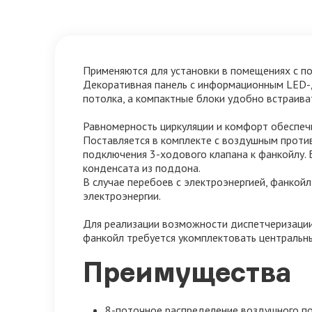
Применяются для установки в помещениях с п
Декоративная панель с информационным LED-д
потолка, а компактные блоки удобно встраива
Равномерность циркуляции и комфорт обеспеч
Поставляется в комплекте с воздушным проти
подключения 3-ходового клапана к фанкойлу.
конденсата из поддона.
В случае перебоев с электроэнергией, фанко
электроэнергии.
Для реализации возможности диспетчеризаци
фанкойл требуется укомплектовать централь
Преимущества
8-поточное распределение воздушного п