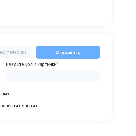
Отправить
Введите код с картинки
*
:
нных
сональных данных