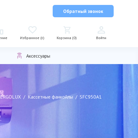
Обратный звонок
ение
Избранное (
)
Корзина (0)
Войти
0
Аксессуары
ERGOLUX
Кассетные фанкойлы
SFC950A1