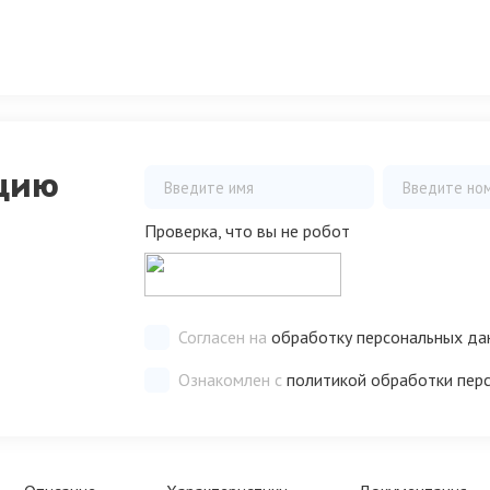
цию
Проверка, что вы не робот
Согласен на
обработку персональных да
Ознакомлен с
политикой обработки пер