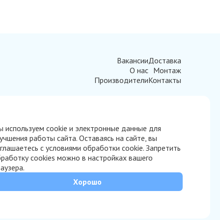
Вакансии
Доставка
О нас
Монтаж
Производители
Контакты
 используем cookie и электронные данные для
учшения работы сайта. Оставаясь на сайте, вы
глашаетесь с условиями обработки cookie. Запретить
работку cookies можно в настройках вашего
аузера.
Хорошо
Согласие на обработку персональных данных