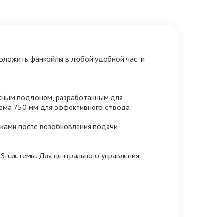
положить фанкойлы в любой удобной части
.
ажным поддоном, разработанным для
ъема 750 мм для эффективного отвода
йками после возобновления подачи
-системы. Для центрального управления