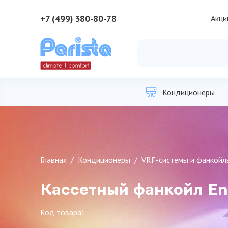
+7 (499) 380-80-78
Акци
Кондиционеры
Главная
Кондиционеры
VRF-системы и фанкойл
Кассетный фанкойл E
Код товара: