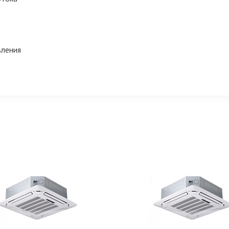
вления