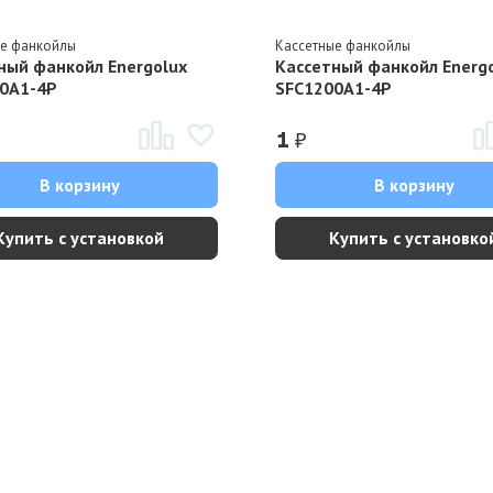
ые фанкойлы
Кассетные фанкойлы
ный фанкойл Energolux
Кассетный фанкойл Energ
0A1-4P
SFC1200A1-4P
₽
1
В корзину
В корзину
Купить с установкой
Купить с установко