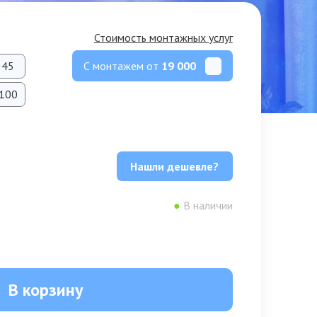
Стоимость монтажных услуг
С монтажем от
19 000
45
100
Нашли дешевле?
●
В наличии
В корзину