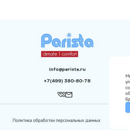
info@parista.ru
Мы
+7(499) 380-80-78
ул
со
об
бр
Политика обработки персональных данных