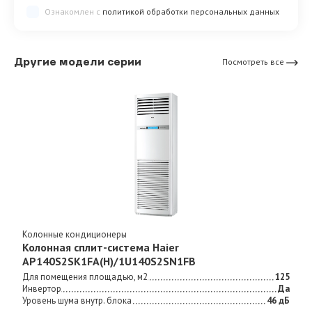
Ознакомлен с
политикой обработки персональных данных
Другие модели серии
Посмотреть все
Колонные кондиционеры
Колонная сплит-система Haier
AP140S2SK1FA(H)/1U140S2SN1FB
Для помещения площадью, м2
125
Инвертор
Да
Уровень шума внутр. блока
46 дБ