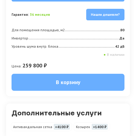
Гарантия:
36 месяцев
Нашли дешевле?
Для помещения площадью, м2
80
Инвертор
Да
Уровень шума внутр. блока
42 дБ
●
В наличии
259 800 ₽
Цена:
В корзину
Дополнительные услуги
Антивандальная сетка
+4100 ₽
Козырек
+1400 ₽