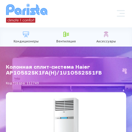
Кондиционеры
Вентиляция
Аксессуары
Колонная сплит-система Haier
AP105S2SK1FA(H)/1U105S2SS1FB
Код товара: 112749