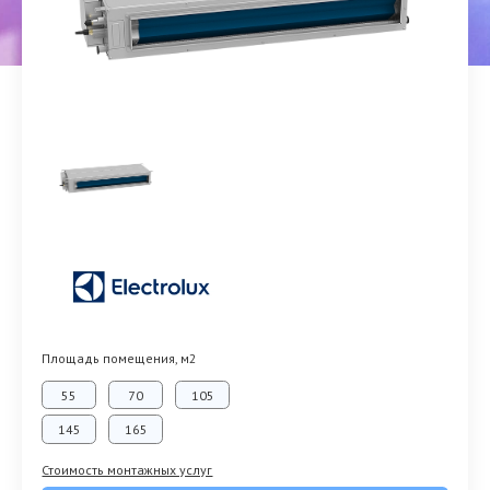
Площадь помещения, м2
55
70
105
145
165
Стоимость монтажных услуг