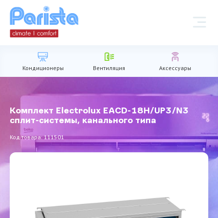
Кондиционеры
Вентиляция
Аксессуары
Комплект Electrolux EACD-18H/UP3/N3
сплит-системы, канального типа
Код товара: 111501