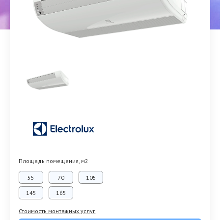
Площадь помещения, м2
55
70
105
145
165
Стоимость монтажных услуг