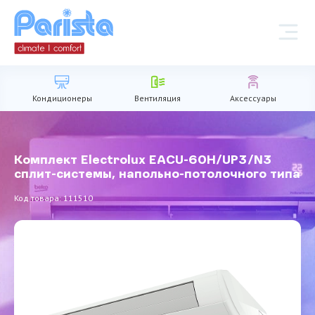
Кондиционеры
Вентиляция
Аксессуары
Комплект Electrolux EACU-60H/UP3/N3
сплит-системы, напольно-потолочного типа
Код товара: 111510