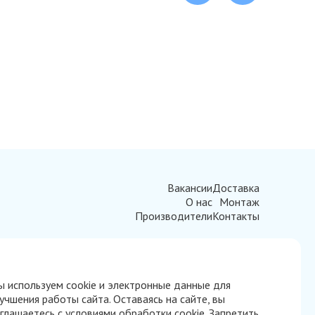
Вакансии
Доставка
О нас
Монтаж
Производители
Контакты
 используем cookie и электронные данные для
учшения работы сайта. Оставаясь на сайте, вы
глашаетесь с условиями обработки cookie. Запретить