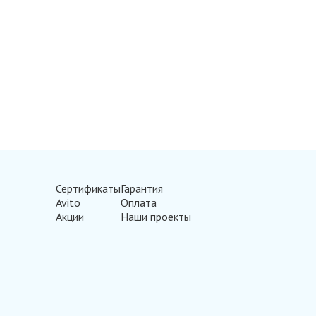
Сертификаты
Гарантия
Avito
Оплата
Акции
Наши проекты