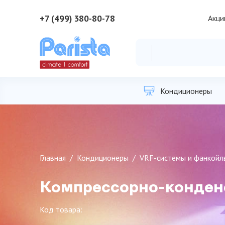
+7 (499) 380-80-78
Акци
Кондиционеры
Главная
Кондиционеры
VRF-системы и фанкойл
Компрессорно-конден
Код товара: