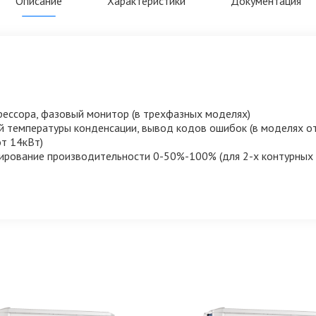
Описание
Характеристики
Документация
рессора, фазовый монитор (в трехфазных моделях)
й температуры конденсации, вывод кодов ошибок (в моделях о
от 14кВт)
лирование производительности 0-50%-100% (для 2-х контурных