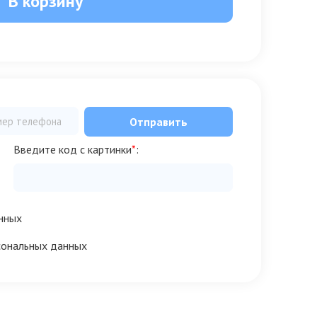
В корзину
Отправить
Введите код с картинки
*
:
нных
сональных данных