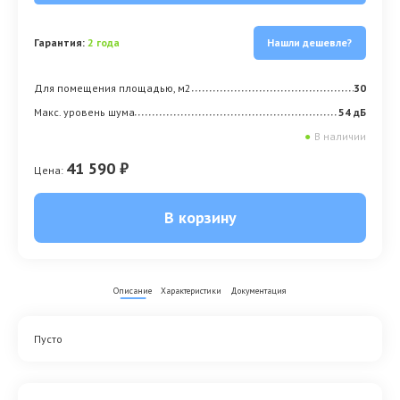
Гарантия:
2 года
Нашли дешевле?
Для помещения площадью, м2
30
Макс. уровень шума
54 дБ
●
В наличии
41 590 ₽
Цена:
В корзину
Описание
Характеристики
Документация
Пусто