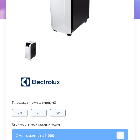
Площадь помещения, м2
20
25
30
Стоимость монтажных услуг
С монтажем от
19 000