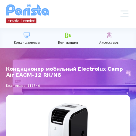
Кондиционеры
Вентиляция
Аксессуары
Кондиционер мобильный Electrolux Camp
Air EACM-12 RK/N6
Код товара: 111546