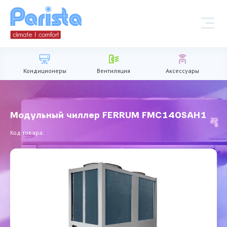
Кондиционеры
Вентиляция
Аксессуары
Модульный чиллер FERRUM FMC140SAH1
Код товара: