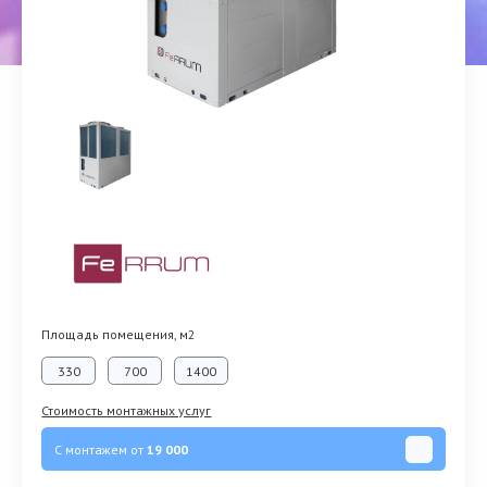
Площадь помещения, м2
330
700
1400
Стоимость монтажных услуг
С монтажем от
19 000