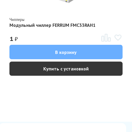
Чиллеры
Модульный чиллер FERRUM FMC33RAH1
₽
1
В корзину
Купить с установкой
Сертификаты
Вакансии