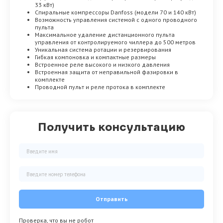
33 кВт)
Спиральные компрессоры Danfoss (модели 70 и 140 кВт)
Возможность управления системой с одного проводного
пульта
Максимальное удаление дистанционного пульта
управления от контролируемого чиллера до 500 метров
Уникальная система ротации и резервирования
Гибкая компоновка и компактные размеры
Встроенное реле высокого и низкого давления
Встроенная защита от неправильной фазировки в
комплекте
Проводной пульт и реле протока в комплекте
Получить консультацию
Отправить
Проверка, что вы не робот