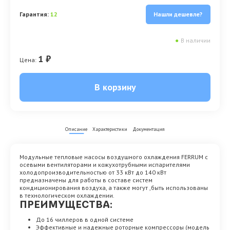
Гарантия:
12
Нашли дешевле?
●
В наличии
1 ₽
Цена:
В корзину
Описание
Характеристики
Документация
Модульные тепловые насосы воздушного охлаждения FERRUM с
осевыми вентиляторами и кожухотрубными испарителями
холодопроизводительностью от 33 кВт до 140 кВт
предназначены для работы в составе систем
кондиционирования воздуха, а также могут ,быть использованы
в технологическом охлаждении.
ПРЕИМУЩЕСТВА:
До 16 чиллеров в одной системе
Эффективные и надежные роторные компрессоры (модель