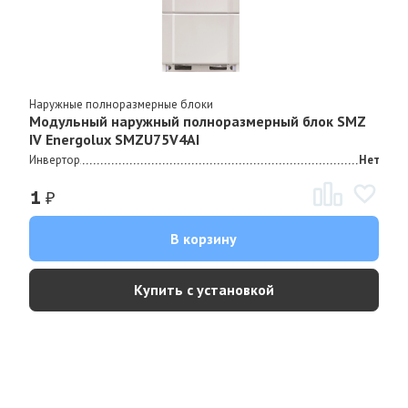
Наружные полноразмерные блоки
Модульный наружный полноразмерный блок SMZ
IV Energolux SMZU75V4AI
Инвертор
Нет
₽
1
В корзину
Купить с установкой