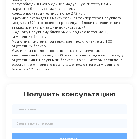
Могут объединяться в единую модульную систему из 4-х
наружных блоков создавая систему
холодопроизводительностью до 272 кВт.
В режиме охлаждения максимальная температура наружного
воздуха +52°, что позволит размещать блоки на технических
этажах или внутри защитных конструкций.
К одному наружному блоку SMZ IV подключается до 39
внутренних блоков.
Модульная система поддерживает подключение до 100
внутренних блоков.
Увеличены протяженности трасс между наружным и
внутренними блоками до 200 метров и перепады высот между
внутренними и наружными блоками до 110 метров. Увеличено
расстояние от первого рефнета до последнего внутреннего
блока до 120 метров.
Получить консультацию
Отправить