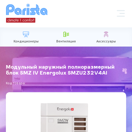
Кондиционеры
Вентиляция
Аксессуары
Модульный наружный полноразмерный
блок SMZ IV Energolux SMZU232V4AI
Код товара: