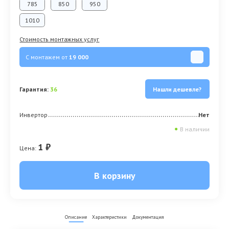
785
850
950
1010
Стоимость монтажных услуг
С монтажем от
19 000
Гарантия:
36
Нашли дешевле?
Инвертор
Нет
●
В наличии
1 ₽
Цена:
В корзину
Описание
Характеристики
Документация