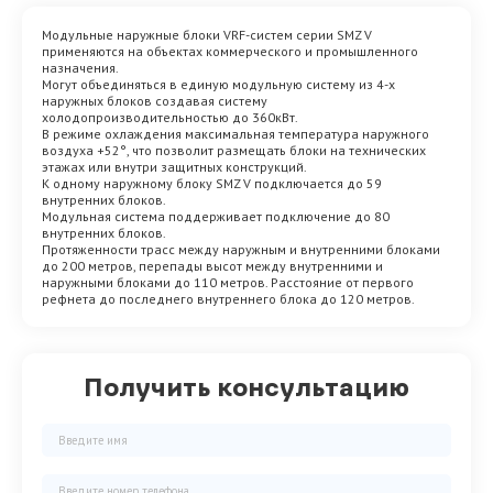
Модульные наружные блоки VRF-систем серии SMZ V
применяются на объектах коммерческого и промышленного
назначения.
Могут объединяться в единую модульную систему из 4-х
наружных блоков создавая систему
холодопроизводительностью до 360кВт.
В режиме охлаждения максимальная температура наружного
воздуха +52°, что позволит размещать блоки на технических
этажах или внутри защитных конструкций.
К одному наружному блоку SMZ V подключается до 59
внутренних блоков.
Модульная система поддерживает подключение до 80
внутренних блоков.
Протяженности трасс между наружным и внутренними блоками
до 200 метров, перепады высот между внутренними и
наружными блоками до 110 метров. Расстояние от первого
рефнета до последнего внутреннего блока до 120 метров.
Получить консультацию