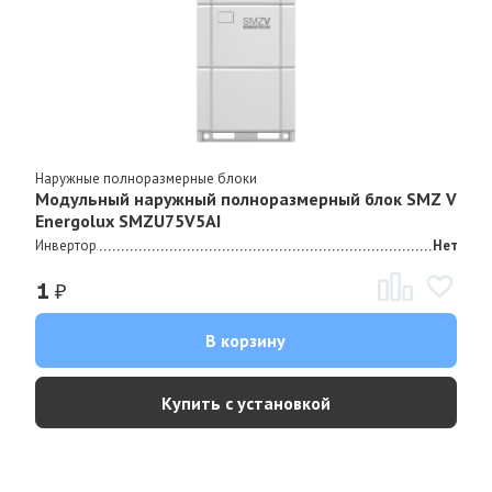
Наружные полноразмерные блоки
Модульный наружный полноразмерный блок SMZ V
Energolux SMZU75V5AI
Инвертор
Нет
₽
1
В корзину
Купить с установкой