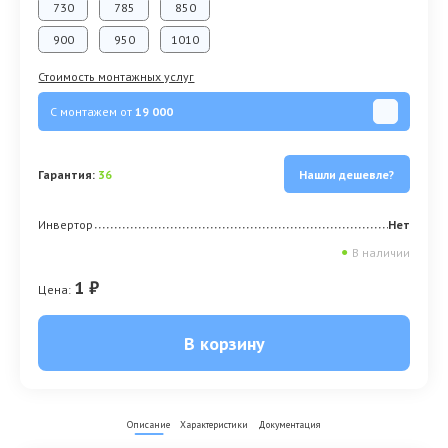
730
785
850
900
950
1010
Стоимость монтажных услуг
С монтажем от
19 000
Гарантия:
36
Нашли дешевле?
Инвертор
Нет
●
В наличии
1 ₽
Цена:
В корзину
Описание
Характеристики
Документация