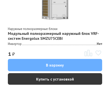
Наружные полноразмерные блоки
Модульный полноразмерный наружный блок VRF-
систем Energolux SMZU75CEBI
Инвертор
Нет
₽
1
В корзину
Купить с установкой