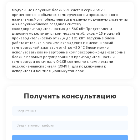
Модульные наружные блоки VRF-систем серии SMZ CE
применяютсяна объектах коммерческого и промышленного
назначения.Могут объединяться в единую модульную систему из
4-х наружныхблоков создавая систему
холодопроизводительностью до 360 кВт.Представлены
широким модельным рядом модульныхблоков – 15 моделей
производительностью от 22,4 до 101 кВт.Наружные блоки
работают только в режиме охлаждения и имеютширокий
температурный диапазон от -5 до +50 °С.Блоки можно
использовать как инверторные компрессорно-конденсаторные
блоки с плавным регулированием производительности и
температуры по сигналу 0-10В совместно с комплектами
подключенияиспарителя (DX-KIT) для подключения к
испарителям вентиляционныхустановок.
Получить консультацию