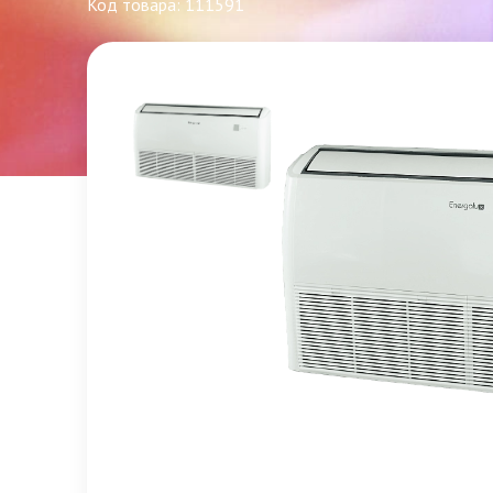
Код товара: 111591