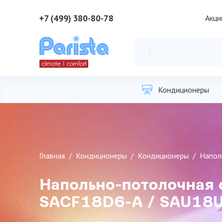
+7 (499) 380-80-78
Акци
Кондиционеры
Главная
Кондиционеры
Кондиционеры
Напол
Напольно-потолочная 
SAСF18D6-A / SAU18