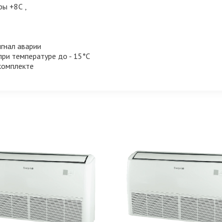
ы +8С ,
гнал аварии
ри температуре до - 15°C
комплекте