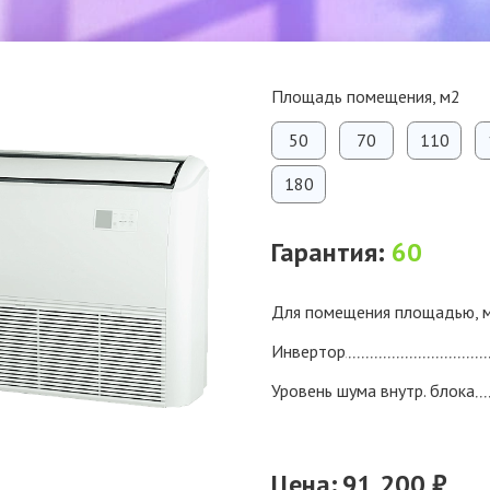
Площадь помещения, м2
50
70
110
180
Гарантия:
60
Для помещения площадью, 
Инвертор
Уровень шума внутр. блока
Цена:
91 200 ₽