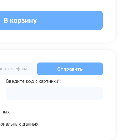
В корзину
Отправить
Введите код с картинки
*
:
нных
сональных данных