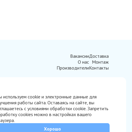
Вакансии
Доставка
О нас
Монтаж
Производители
Контакты
 используем cookie и электронные данные для
учшения работы сайта. Оставаясь на сайте, вы
глашаетесь с условиями обработки cookie. Запретить
работку cookies можно в настройках вашего
аузера.
Хорошо