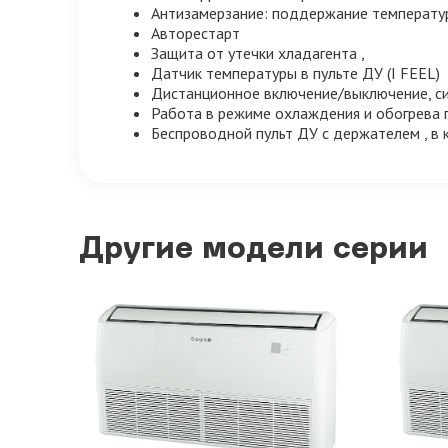
Антизамерзание: поддержание температур
Авторестарт
Защита от утечки хладагента ,
Датчик температуры в пульте ДУ (I FEEL)
Дистанционное включение/выключение, си
Работа в режиме охлаждения и обогрева п
Беспроводной пульт ДУ с держателем , в 
Другие модели серии