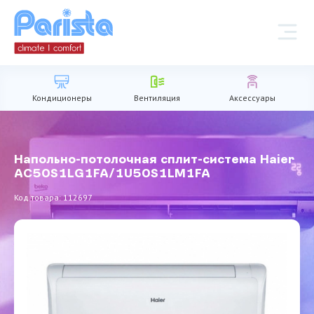
Кондиционеры
Вентиляция
Аксессуары
Напольно-потолочная сплит-система Haier
AC50S1LG1FA/1U50S1LM1FA
Код товара: 112697