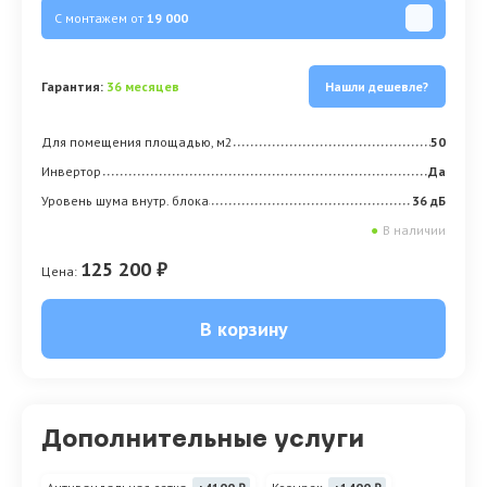
С монтажем от
19 000
Гарантия:
36 месяцев
Нашли дешевле?
Для помещения площадью, м2
50
Инвертор
Да
Уровень шума внутр. блока
36 дБ
●
В наличии
125 200 ₽
Цена:
В корзину
Дополнительные услуги