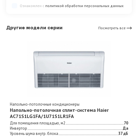
Ознакомлен с
политикой обработки персональных данных
Другие модели серии
Посмотреть все
Напольно-потолочные кондиционеры
Напольно-потолочная сплит-система Haier
AC71S1LG1FA/1U71S1LR1FA
Для помещения площадью, м2
70
Инвертор
Да
Уровень шума внутр. блока
37 дБ