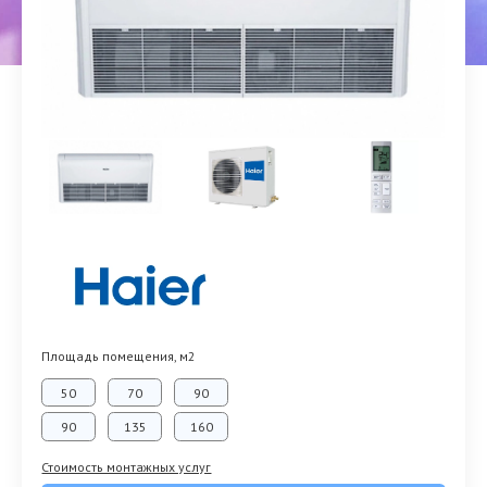
Площадь помещения, м2
50
70
90
90
135
160
Стоимость монтажных услуг