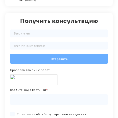
Получить консультацию
Отправить
Проверка, что вы не робот
Введите код с картинки
*
:
Согласен на
обработку персональных данных