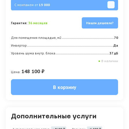
С монтажем от
19 000
Гарантия:
36 месяцев
Нашли дешевле?
Для помещения площадью, м2
70
Инвертор
Да
Уровень шума внутр. блока
37 дБ
●
В наличии
148 100 ₽
Цена:
В корзину
Дополнительные услуги