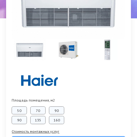
Площадь помещения, м2
50
70
90
90
135
160
Стоимость монтажных услуг