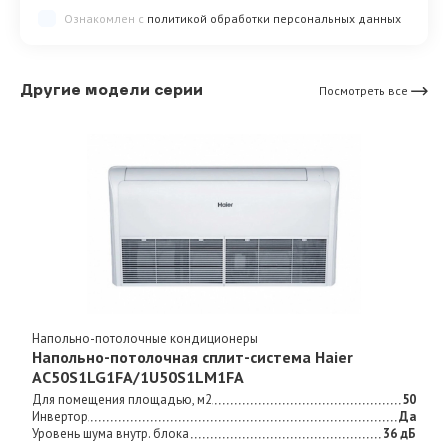
Ознакомлен с
политикой обработки персональных данных
Другие модели серии
Посмотреть все
Напольно-потолочные кондиционеры
Напольно-потолочная сплит-система Haier
AC50S1LG1FA/1U50S1LM1FA
Для помещения площадью, м2
50
Инвертор
Да
Уровень шума внутр. блока
36 дБ