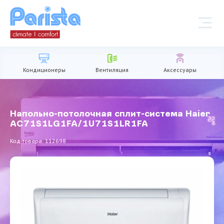
Кондиционеры
Вентиляция
Аксессуары
Напольно-потолочная сплит-система Haier
AC71S1LG1FA/1U71S1LR1FA
Код товара: 112698