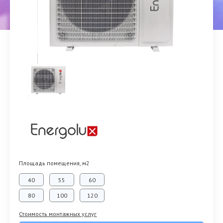
Площадь помещения, м2
40
55
60
80
100
120
Стоимость монтажных услуг