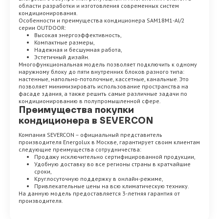
области разработки и изготовления современных систем
кондиционирования.
Особенности и преимущества кондиционера SAM18M1-AI/2
серии OUTDOOR:
Высокая энергоэффективность,
Компактные размеры,
Надежная и бесшумная работа,
Эстетичный дизайн.
Многофункциональная модель позволяет подключить к одному
наружному блоку до пяти внутренних блоков разного типа:
настенные, напольно-потолочные, кассетные, канальные. Это
позволяет минимизировать использование пространства на
фасаде здания, а также решить самые различные задачи по
кондиционированию в полупромышленной сфере.
Преимущества покупки
кондиционера в SEVERCON
Компания SEVERCON – официальный представитель
производителя Energolux в Москве, гарантирует своим клиентам
следующие преимущества сотрудничества:
Продажу исключительно сертифицированной продукции,
Удобную доставку во все регионы страны в кратчайшие
сроки,
Круглосуточную поддержку в онлайн-режиме,
Привлекательные цены на всю климатическую технику.
На данную модель предоставляется 3-летняя гарантия от
производителя.