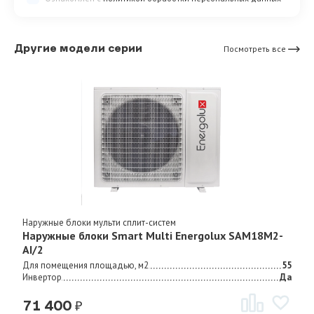
Другие модели серии
Посмотреть все
Наружные блоки мульти сплит-систем
Наружные блоки Smart Multi Energolux SAM18M2-
AI/2
Для помещения площадью, м2
55
Инвертор
Да
₽
71 400