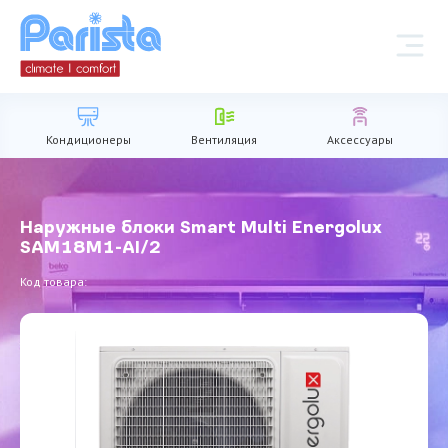
Кондиционеры
Вентиляция
Аксессуары
Наружные блоки Smart Multi Energolux
SAM18M1-AI/2
Код товара: