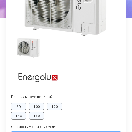
Площадь помещения, м2
80
100
120
140
160
Стоимость монтажных услуг