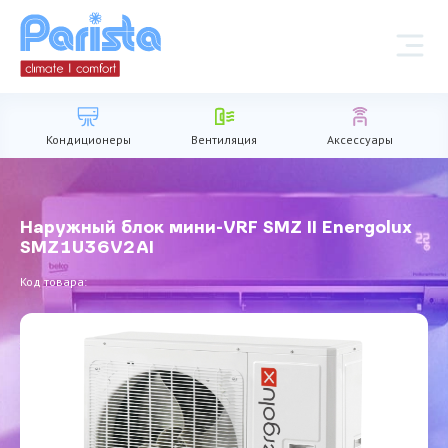
Кондиционеры
Вентиляция
Аксессуары
Наружный блок мини-VRF SMZ II Energolux
SMZ1U36V2AI
Код товара: