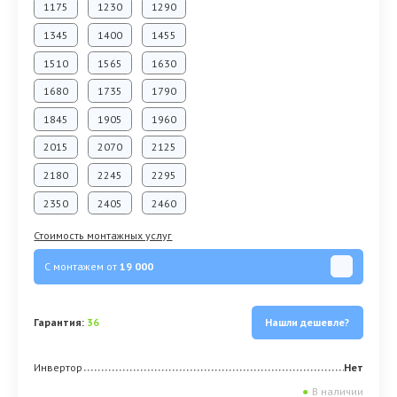
1175
1230
1290
1345
1400
1455
1510
1565
1630
1680
1735
1790
1845
1905
1960
2015
2070
2125
2180
2245
2295
2350
2405
2460
Стоимость монтажных услуг
С монтажем от
19 000
Гарантия:
36
Нашли дешевле?
Инвертор
Нет
●
В наличии