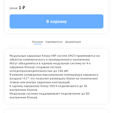
1 ₽
Цена:
В корзину
Описание
Характеристики
Документация
Модульные наружные блоки VRF-систем SMZ II применяются на
объектах коммерческого и промышленного назначения.
Могут объединяться в единую модульную систему из 4-х
наружных блоков создавая систему
холодопроизводительностью до 246 кВт.
В режиме охлаждения максимальная температура наружного
воздуха +52°, что позволит размещать блоки на технических
этажах или внутри защитных конструкций.
К одному наружному блоку SMZ II подключается до 36
внутренних блоков.
Модульная система поддерживает подключение до 80
внутренних блоков.