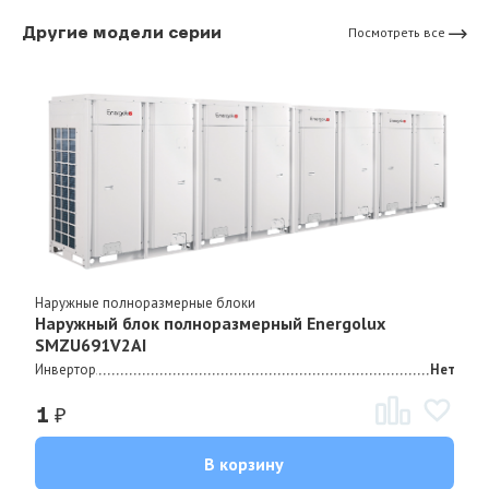
Другие модели серии
Посмотреть все
Наружные полноразмерные блоки
Наружный блок полноразмерный Energolux
SMZU691V2AI
Инвертор
Нет
₽
1
В корзину