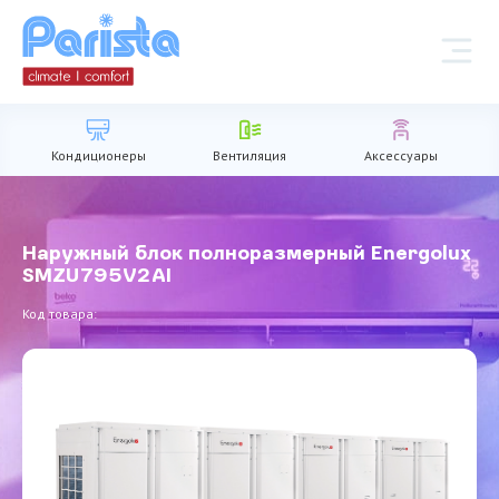
Кондиционеры
Вентиляция
Аксессуары
Наружный блок полноразмерный Energolux
SMZU795V2AI
Код товара: